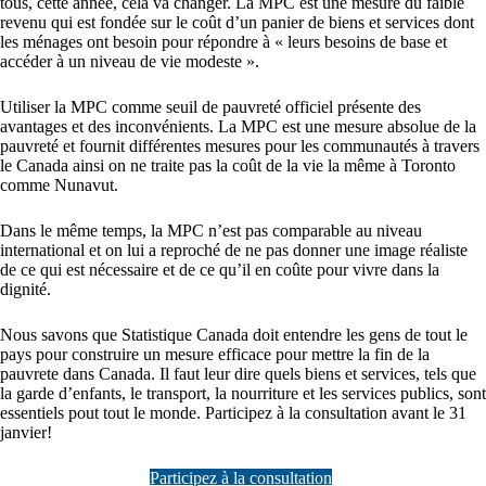
tous, cette année, cela va changer. La MPC est une mesure du faible
revenu qui est fondée sur le coût d’un panier de biens et services dont
les ménages ont besoin pour répondre à « leurs besoins de base et
accéder à un niveau de vie modeste ».
Utiliser la MPC comme seuil de pauvreté officiel présente des
avantages et des inconvénients. La MPC est une mesure absolue de la
pauvreté et fournit différentes mesures pour les communautés à travers
le Canada ainsi on ne traite pas la coût de la vie la même à Toronto
comme Nunavut.
Dans le même temps, la MPC n’est pas comparable au niveau
international et on lui a reproché de ne pas donner une image réaliste
de ce qui est nécessaire et de ce qu’il en coûte pour vivre dans la
dignité.
Nous savons que Statistique Canada doit entendre les gens de tout le
pays pour construire un mesure efficace pour mettre la fin de la
pauvrete dans Canada. Il faut leur dire quels biens et services, tels que
la garde d’enfants, le transport, la nourriture et les services publics, sont
essentiels pout tout le monde. Participez à la consultation avant le 31
janvier!
Participez à la consultation